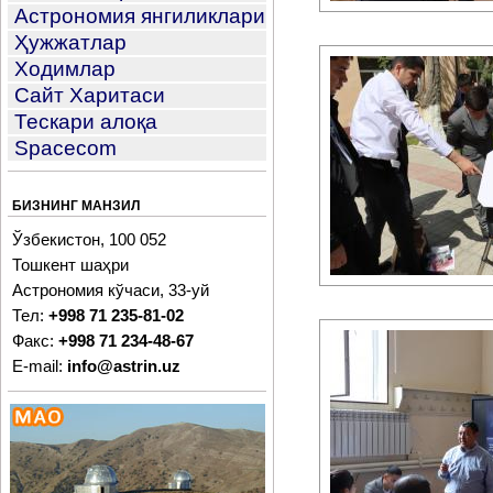
Астрономия янгиликлари
Ҳужжатлар
Ходимлар
Сайт Харитаси
Тескари алоқа
Spacecom
БИЗНИНГ МАНЗИЛ
Ўзбекистон, 100 052
Тошкент шаҳри
Астрономия кўчаси, 33-уй
Тел:
+998 71 235-81-02
Факс:
+998 71 234-48-67
E-mail:
info@astrin.uz