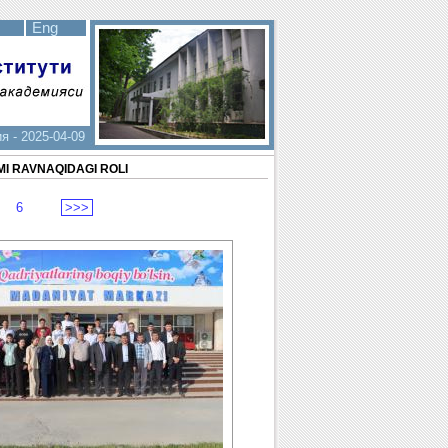
Eng
 - 2025-04-09
MI RAVNAQIDAGI ROLI
6
>>>