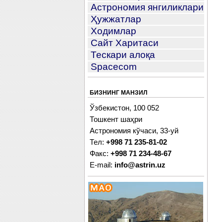
Астрономия янгиликлари
Ҳужжатлар
Ходимлар
Сайт Харитаси
Тескари алоқа
Spacecom
БИЗНИНГ МАНЗИЛ
Ўзбекистон, 100 052
Тошкент шаҳри
Астрономия кўчаси, 33-уй
Тел:
+998 71 235-81-02
Факс:
+998 71 234-48-67
E-mail:
info@astrin.uz