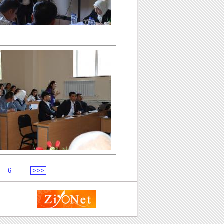
6
>>>