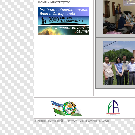
Сайты Института:
© Астрономический институт имени Улугбека,
2026