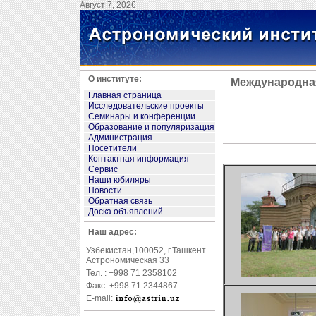
Август 7, 2026
О институте:
Международна
Главная страница
Исследовательские проекты
Семинары и конференции
Образование и популяризация
Администрация
Посетители
Контактная информация
Сервис
Наши юбиляры
Новости
Обратная связь
Доска объявлений
Наш адрес:
Узбекистан,100052, г.Ташкент
Астрономическая 33
Тел. : +998 71 2358102
Факс: +998 71 2344867
E-mail: