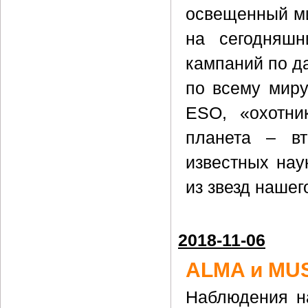
освещенный ми
на сегодняшн
кампаний по д
по всему миру
ESO, «охотни
планета – вт
известных нау
из звезд нашег
2018-11-06
ALMA и MUS
Наблюдения н