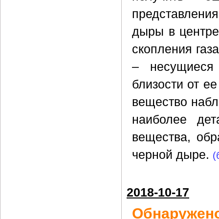
представлени
дыры в центре
скопления газа
– несущиеся 
близости от ее
вещество наблю
наиболее дет
вещества, обр
черной дыре.
(
2018-10-17
Обнаружено