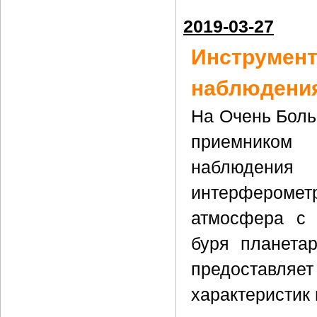
2019-03-27
Инструме
наблюдения
На Очень Боль
приемником
наблюдения
интерферомет
атмосфера с 
буря планета
предоставляет
характеристик 