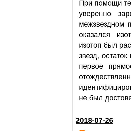
При помощи т
уверенно зар
межзвездном п
оказался изо
изотоп был рас
звезд, остаток
первое прямо
отождествле
идентифициров
не был достов
2018-07-26