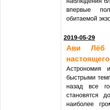
наблюдения бл
впервые пол
обитаемой эк
2019-05-29
Ави Лёб 
настоящего
Астрономия и
быстрыми темп
назад все го
становятся д
наиболее гр