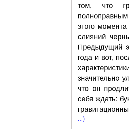
том, что гр
полноправным
этого момента
слияний черны
Предыдущий эт
года и вот, по
характеристик
значительно у
что он продли
себя ждать: б
гравитационны
...)