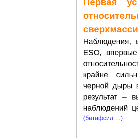
Первая ус
относит
сверхмасси
Наблюдения, 
ESO, впервые
относительнос
крайне сильн
черной дыры в
результат – 
наблюдений це
(батафсил ...)