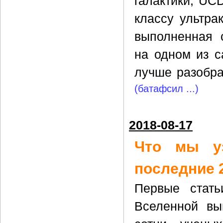
галактики, UC
классу ультра
выполненная 
на одном из с
лучше разобрат
(батафсил ...)
2018-08-17
Что мы уз
последние 
Первые стать
Вселенной вы