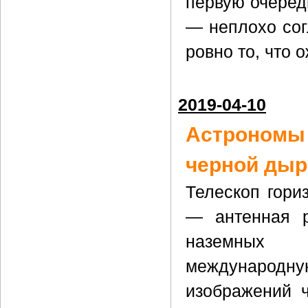
первую очеред
— неплохо сог
ровно то, что 
2019-04-10
Астрономы
черной ды
Телескоп гориз
— антенная р
наземных 
международную
изображений 