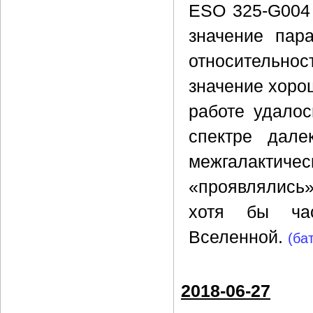
ESO 325-G004 
значение пар
относительн
значение хоро
работе удалос
спектре дале
межгалактиче
«проявлялись»
хотя бы час
Вселенной.
(ба
2018-06-27