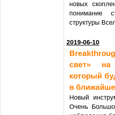
новых скопле
понимание с
структуры Все
2019-06-10
Breakthrou
свет» на 
который бу
в ближайше
Новый инстру
Очень Большо