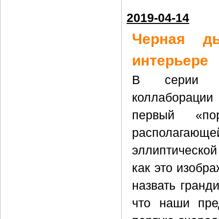
2019-04-14
Черная д
интерьере
В серии ст
коллаборации 
первый «по
располагающ
эллиптической
как это изобра
назвать гранд
что наши пре