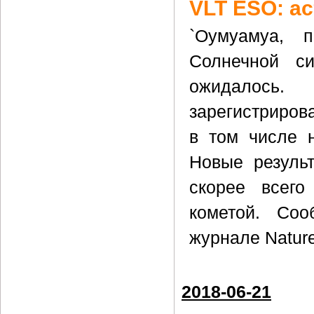
VLT ESO: а
`Оумуамуа, 
Солнечной си
ожидалось
зарегистриров
в том числе 
Новые результ
скорее всего
кометой. Соо
журнале Natur
2018-06-21