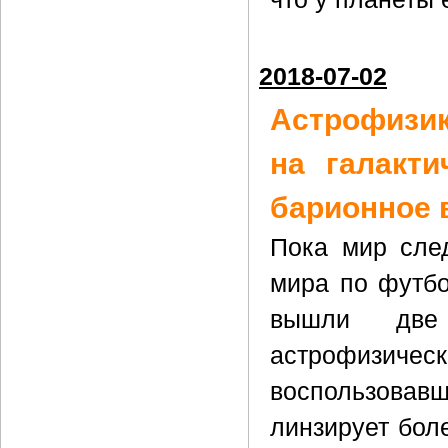
2018-07-02
Астрофизик
на галакт
барионное 
Пока мир след
мира по футбо
вышли две
астрофизическ
воспользова
линзирует боле