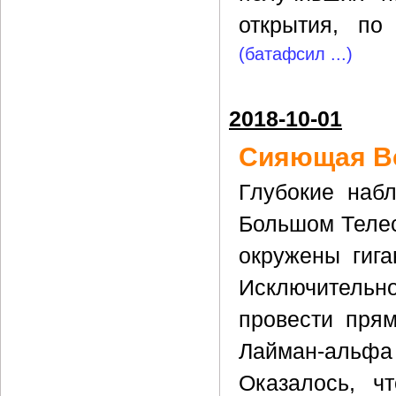
открытия, по
(батафсил ...)
2018-10-01
Сияющая В
Глубокие наб
Большом Телес
окружены гига
Исключительно
провести пря
Лайман-альфа
Оказалось, ч