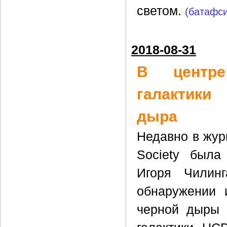
светом.
(батафсил
2018-08-31
В центре
галактики
дыра
Недавно в журн
Society была
Игоря Чилин
обнаружении 
черной дыры 