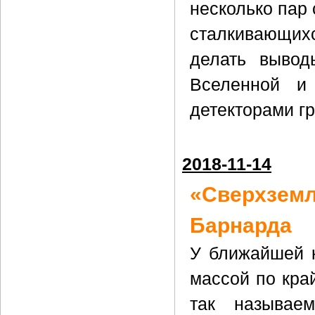
несколько пар
сталкивающихс
делать вывод
Вселенной и
детекторами г
2018-11-14
«Сверхзе
Барнарда
У ближайшей к
массой по кра
так называем