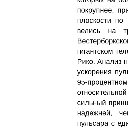
покрупнее, пр
плоскости по 
велись на т
Вестерборкс
гигантском те
Рико. Анализ н
ускорения пул
95-процент
относительно
сильный принц
надежней, ч
пульсара с ед