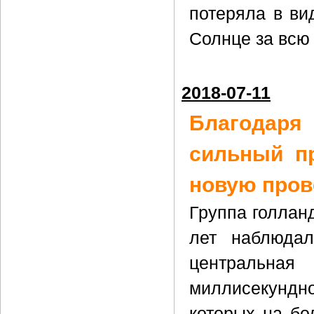
потеряла в ви
Солнце за всю 
2018-07-11
Благодаря
сильный п
новую пров
Группа голлан
лет наблюдал
центральная
миллисекундно
которых на бо