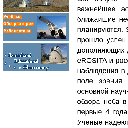
важнейшее ас
ближайшие нес
планируются. 
прошло успешн
дополняющих д
eROSITA и рос
наблюдения в 
поле зрения 
основной науч
обзора неба в
первые 4 года
Ученые надеютс