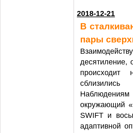
2018-12-21
В сталкива
пары свер
Взаимодейств
десятиление, 
происходит 
сблизились
Наблюдениям
окружающий «м
SWIFT и вось
адаптивной оп