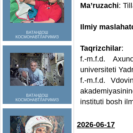
Ma’ruzachi
: Ti
Ilmiy maslahat
ВАТАНДОШ
КОСМОНАВТЛАРИМИЗ
Taqrizchilar
:
f.-m.f.d. Axu
universiteti Yad
f.-m.f.d. Vdo
akademiyasinin
ВАТАНДОШ
КОСМОНАВТЛАРИМИЗ
instituti bosh il
2026-06-17