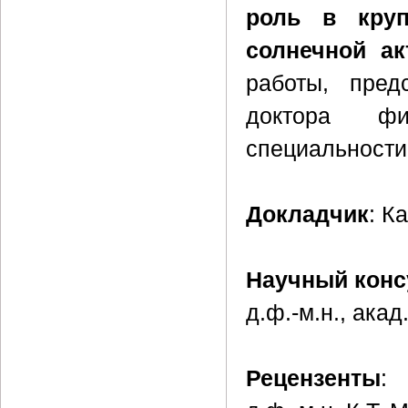
роль в круп
солнечной ак
работы, пред
доктора фи
специальности
Докладчик
: К
Научный конс
д.ф.-м.н., ака
Рецензенты
: