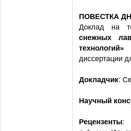
ПОВЕСТКА Д
Доклад на 
снежных лав
технологий»
п
диссертации д
Докладчик
: С
Научный конс
Рецензенты
: