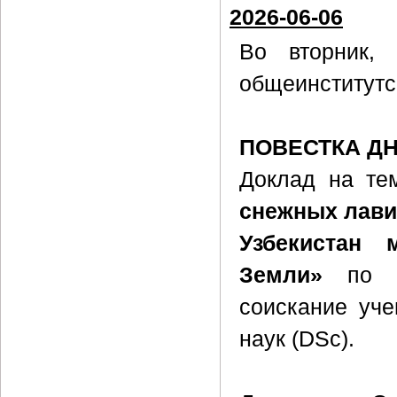
2026-06-06
Во вторник
общеинститутс
ПОВЕСТКА Д
Доклад на те
снежных лави
Узбекистан 
Земли»
по ма
соискание уче
наук (DSc).