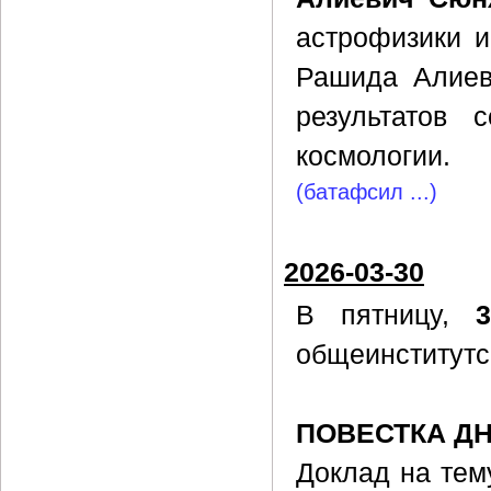
астрофизики 
Рашида Алиев
результатов 
космологии.
(батафсил ...)
2026-03-30
В пятницу,
общеинститутс
ПОВЕСТКА Д
Доклад на тем