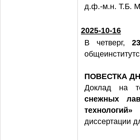
д.ф.-м.н. Т.Б.
2025-10-16
В четверг,
2
общеинститутс
ПОВЕСТКА Д
Доклад на 
снежных лав
технологий»
п
диссертации д