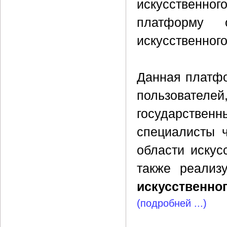
искусственно
платформу 
искусственног
Данная платфо
пользователе
государстве
специалисты ч
области искус
также реализ
искусственног
(подробней ...)