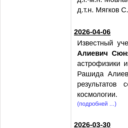
д.т.н. Мягков С
2026-04-06
Известный уч
Алиевич Сюн
астрофизики 
Рашида Алиев
результатов 
космологии.
(подробней ...)
2026-03-30