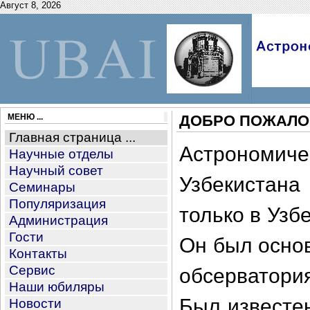
Август 8, 2026
МЕНЮ ...
ДОБРО ПОЖАЛОВ
Главная страница ...
Астрономиче
Научные отделы
Научный совет
Узбекистана
Семинары
Популяризация
только в Узб
Администрация
Гости
Он был осно
Контакты
Сервис
обсерватория
Наши юбиляры
Был известе
Новости