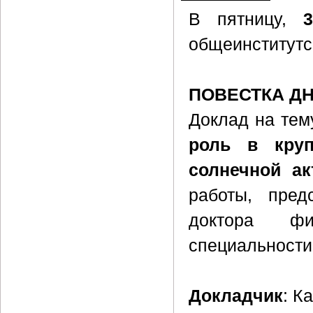
В пятницу,
общеинститутс
ПОВЕСТКА Д
Доклад на тем
роль в круп
солнечной ак
работы, пред
доктора фи
специальности
Докладчик
: К