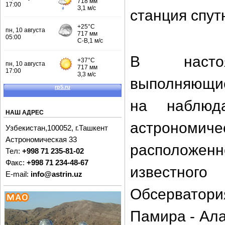
станция спут
В настоя
выполняющие
на наблюд
НАШ АДРЕС
астрономи
Узбекистан,100052, г.Ташкент
Астрономическая 33
расположенн
Тел:
+998 71 235-81-02
Факс:
+998 71 234-48-67
известного
E-mail:
info@astrin.uz
Обсерватор
Памира - Ала