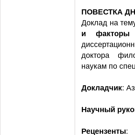
ПОВЕСТКА Д
Доклад на тем
и факторы
диссертацион
доктора фил
наукам по спе
Докладчик
: А
Научный руко
Рецензенты
: