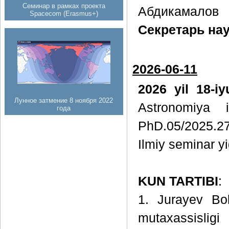
Семинар в рамках проекта
Абдикамалов
Spacecom (Erasmus+)
Секретарь на
2026-06-11
2026 yil 18-i
Лунное затмение 8 ноября 2022
Astronomiya i
года
PhD.05/2025.27
Ilmiy seminar yig
KUN TARTIBI
:
1. Jurayev Bol
mutaxassisligi