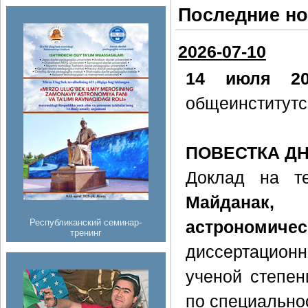
Последние н
2026-07-10
14 июля 20
общеинститутс
ПОВЕСТКА Д
Доклад на т
Майданак
Республиканский семинар-
астрономич
тренинг
диссертацион
ученой степен
по специально