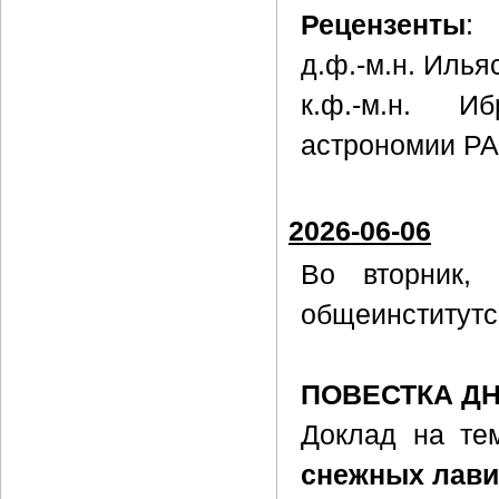
Рецензенты
:
д.ф.-м.н. Илья
к.ф.-м.н. И
астрономии РА
2026-06-06
Во вторник
общеинститутс
ПОВЕСТКА Д
Доклад на те
снежных лави