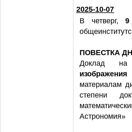
2025-10-07
В четверг,
9
общеинститутс
ПОВЕСТКА Д
Доклад н
изображени
материалам ди
степени до
математическ
Астрономия»