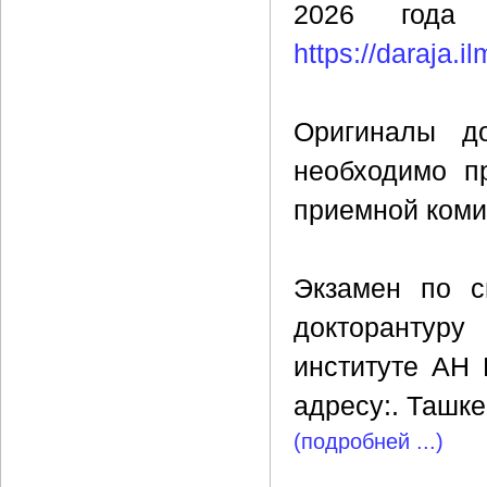
2026 года 
https://daraja.il
Оригиналы до
необходимо п
приемной коми
Экзамен по с
докторантур
институте АН 
адресу:. Ташке
(подробней ...)