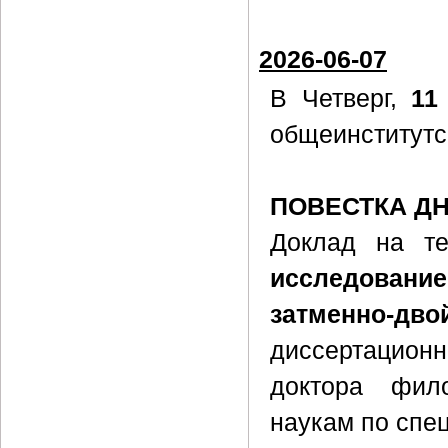
2026-06-07
В Четверг,
11
общеинститутс
ПОВЕСТКА Д
Доклад на т
исследовани
затменно-д
диссертацион
доктора фил
наукам по спе