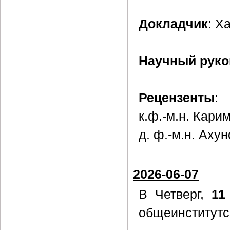
Докладчик
: Х
Научный руко
Рецензенты
:
к.ф.-м.н. Кари
д. ф.-м.н. Ахун
2026-06-07
В Четверг,
11
общеинститутс