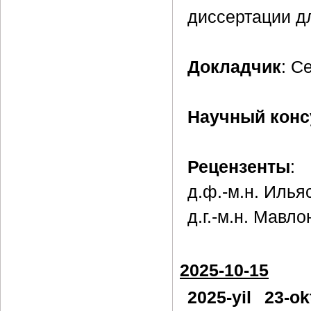
диссертации д
Докладчик
: С
Научный конс
Рецензенты
:
д.ф.-м.н. Илья
д.г.-м.н. Мавл
2025-10-15
2025-yil 23-o