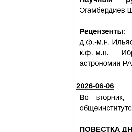
Эгамбердиев Ш
Рецензенты
:
д.ф.-м.н. Илья
к.ф.-м.н. И
астрономии РА
2026-06-06
Во вторник
общеинститутс
ПОВЕСТКА Д