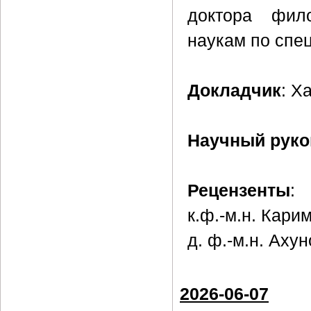
доктора фил
наукам по спе
Докладчик
: Х
Научный руко
Рецензенты
:
к.ф.-м.н. Кари
д. ф.-м.н. Ахун
2026-06-07