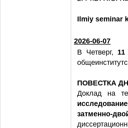
Ilmiy seminar k
2026-06-07
В Четверг,
11
общеинститутс
ПОВЕСТКА Д
Доклад на т
исследовани
затменно-д
диссертацион