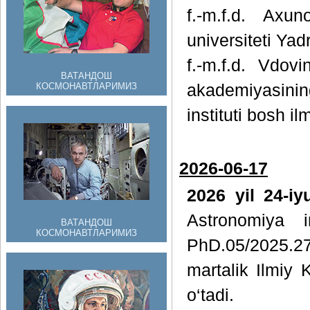
f.-m.f.d. Axu
universiteti Yad
f.-m.f.d. Vdo
ВАТАНДОШ
КОСМОНАВТЛАРИМИЗ
akademiyasinin
instituti bosh il
2026-06-17
2026 yil 24-i
Astronomiya in
ВАТАНДОШ
КОСМОНАВТЛАРИМИЗ
PhD.05/2025.27
martalik Ilmiy 
o‘tadi.