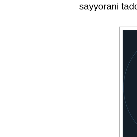
sayyorani tadq