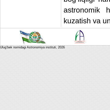
astronomik 
kuzatish va u
Ulug’bek nomidagi Astronomiya instituti,
2026