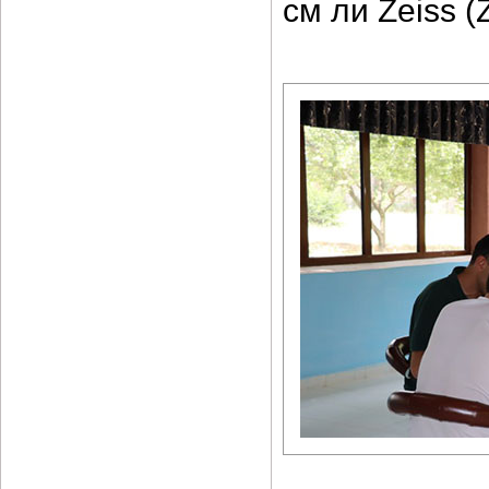
см ли Zeiss 