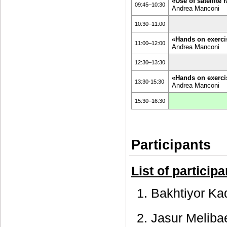
«Use of satellite
09:45–10:30
Andrea Manconi
10:30–11:00
«Hands on exerc
11:00–12:00
Andrea Manconi
12:30–13:30
«Hands on exerc
13:30-15:30
Andrea Manconi
15:30–16:30
Participants
List of participa
1. Bakhtiyor Ka
2. Jasur Meliba