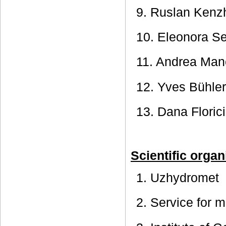
9. Ruslan Kenz
10. Eleonora S
11. Andrea Man
12. Yves Bühler
13. Dana Florici
Scientific organ
1. Uzhydromet
2. Service for 