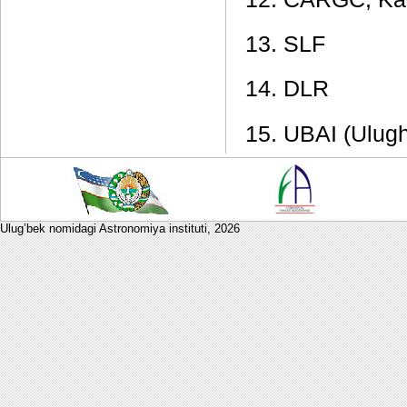
13. SLF
14. DLR
15. UBAI (Ulugh
Ulug’bek nomidagi Astronomiya instituti,
2026