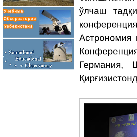
ўлчаш тадқи
конференция
Астрономия 
Конференци
Германия, 
Қирғизистонд