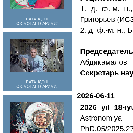
1. д. ф.-м. н
Григорьев (ИС
ВАТАНДОШ
КОСМОНАВТЛАРИМИЗ
2. д. ф.-м. н.,
Председате
Абдикамалов
Секретарь на
ВАТАНДОШ
КОСМОНАВТЛАРИМИЗ
2026-06-11
2026 yil 18-i
Astronomiya i
PhD.05/2025.27