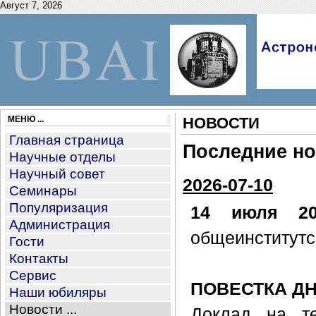
Август 7, 2026
МЕНЮ ...
НОВОСТИ
Главная страница
Последние н
Научные отделы
Научный совет
2026-07-10
Семинары
Популяризация
14 июля 20
Администрация
общеинститутс
Гости
Контакты
Сервис
ПОВЕСТКА Д
Наши юбиляры
Новости ...
Доклад на т