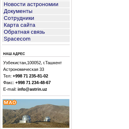
Новости астрономии
Документы
Сотрудники
Карта сайта
Обратная связь
Spacecom
НАШ АДРЕС
Узбекистан,100052, г.Ташкент
Астрономическая 33
Тел:
+998 71 235-81-02
Факс:
+998 71 234-48-67
E-mail:
info@astrin.uz