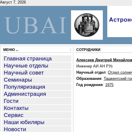
Август 7, 2026
МЕНЮ ...
СОТРУДНИКИ
Главная страница
Алексеев Дмитрий Михайло
Научные отделы
Инженер АИ АН РУз
Научный совет
Научный отдел
:
Отдел солне
Образование
:
Ташкентский го
Семинары
Год рождения
:
1975
Популяризация
Администрация
Гости
Контакты
Сервис
Наши юбиляры
Новости