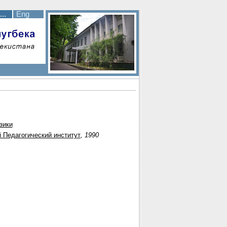
..
Eng
зики
 Педагогический институт
, 1990