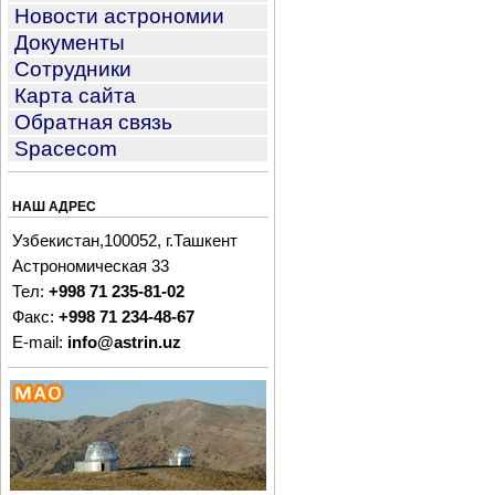
Новости астрономии
Документы
Сотрудники
Карта сайта
Обратная связь
Spacecom
НАШ АДРЕС
Узбекистан,100052, г.Ташкент
Астрономическая 33
Тел:
+998 71 235-81-02
Факс:
+998 71 234-48-67
E-mail:
info@astrin.uz