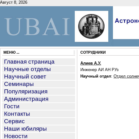
Август 8, 2026
МЕНЮ ...
СОТРУДНИКИ
Главная страница
Алиев А.У.
Научные отделы
Инженер АИ АН РУз
Научный совет
Научный отдел
:
Отдел солне
Семинары
Популяризация
Администрация
Гости
Контакты
Сервис
Наши юбиляры
Новости