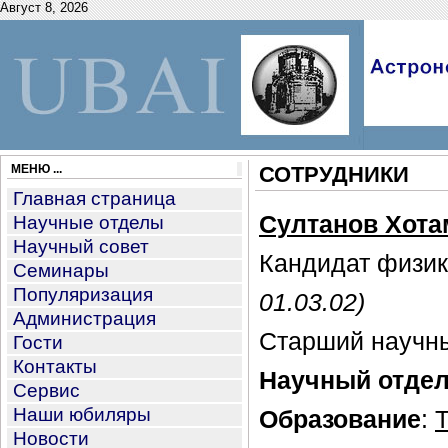
Август 8, 2026
МЕНЮ ...
СОТРУДНИКИ
Главная страница
Султанов Хота
Научные отделы
Научный совет
Кандидат физик
Семинары
Популяризация
01.03.02)
Администрация
Старший научны
Гости
Контакты
Научный отде
Сервис
Наши юбиляры
Образование
:
Т
Новости