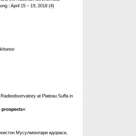
g : April 15 – 19, 2018 (4)
urkhonov
 Radioobservatory at Plateau Suffa in
e prospects»
бекистон Мусулмонлари идораси,