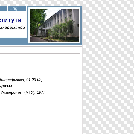
Eng
Астрофизика, 01.03.02)
бўлими
Университет (МГУ)
, 1977