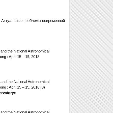
: Актуальные проблемы современной
and the National Astronomical
ng : April 15 – 19, 2018
and the National Astronomical
g : April 15 – 19, 2018 (3)
ervatory»
and the National Astronomical