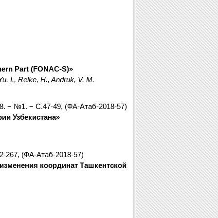
hern Part (FONAC-S)»
. I., Relke, H., Andruk, V. M.
. − №1. − С.47-49, (ФА-Атаб-2018-57)
ии Узбекистана»
2-267, (ФА-Атаб-2018-57)
изменения координат Ташкентской