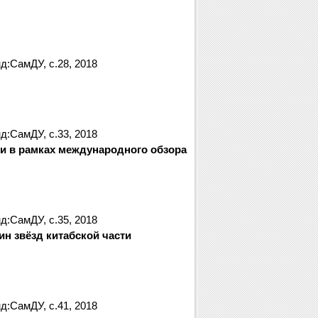
д:СамДУ, с.28, 2018
д:СамДУ, с.33, 2018
и в рамках международного обзора
д:СамДУ, с.35, 2018
н звёзд китабской части
д:СамДУ, с.41, 2018