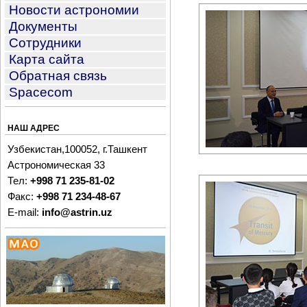
Новости астрономии
Документы
Сотрудники
Карта сайта
Обратная связь
Spacecom
НАШ АДРЕС
Узбекистан,100052, г.Ташкент
Астрономическая 33
Тел:
+998 71 235-81-02
Факс:
+998 71 234-48-67
E-mail:
info@astrin.uz